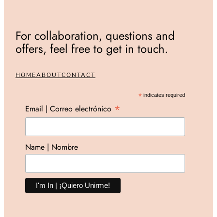
For collaboration, questions and
offers, feel free to get in touch.
HOME
ABOUT
CONTACT
*
indicates required
*
Email | Correo electrónico
Name | Nombre