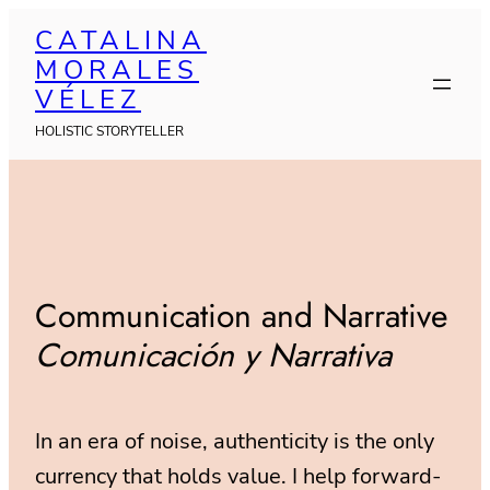
Skip
CATALINA
to
MORALES
content
VÉLEZ
HOLISTIC STORYTELLER
Communication and Narrative
Comunicación y Narrativa
In an era of noise, authenticity is the only
currency that holds value. I help forward-